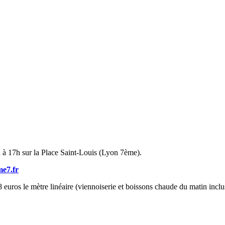
h à 17h sur la Place Saint-Louis (Lyon 7ème).
e7.fr
euros le mètre linéaire (viennoiserie et boissons chaude du matin inclu