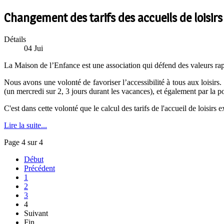
Changement des tarifs des accueils de loisirs
Détails
04
Jui
La Maison de l’Enfance est une association qui défend des valeurs rapp
Nous avons une volonté de favoriser l’accessibilité à tous aux loisirs.
(un mercredi sur 2, 3 jours durant les vacances), et également par la pol
C'est dans cette volonté que le calcul des tarifs de l'accueil de loisir
Lire la suite...
Page 4 sur 4
Début
Précédent
1
2
3
4
Suivant
Fin