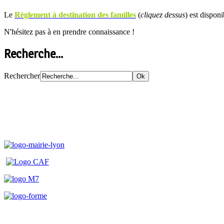
Le
Règlement à destination des familles
(
cliquez dessus
) est disponi
N'hésitez pas à en prendre connaissance !
Recherche...
Rechercher