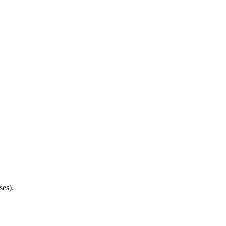
ses).