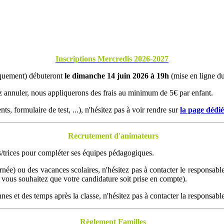
Inscriptions Mercredis 2026-2027
iquement) débuteront
le dimanche 14 juin 2026 à 19h
(mise en ligne du 
z annuler, nous appliquerons des frais au minimum de 5€ par enfant.
s, formulaire de test, ...), n'hésitez pas à voir rendre sur
la page dédi
Recrutement
d'animateurs
/trices pour compléter ses équipes pédagogiques.
rnée) ou des vacances scolaires, n'hésitez pas à contacter le responsabl
vous souhaitez que votre candidature soit prise en compte).
nes et des temps après la classe, n'hésitez pas à contacter la responsabl
Règlement Familles