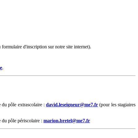
formulaire d'inscription sur notre site internet).
ée
.
e du pôle extrascolaire :
david.leseigneur@me7.fr
(pour les stagiaires
e du pôle périscolaire :
marion.bretel@me7.fr