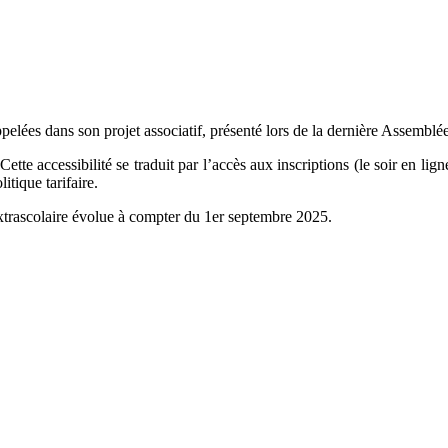
elées dans son projet associatif, présenté lors de la dernière Assemblé
 Cette accessibilité se traduit par l’accès aux inscriptions (le soir en l
itique tarifaire.
s extrascolaire évolue à compter du 1er septembre 2025.