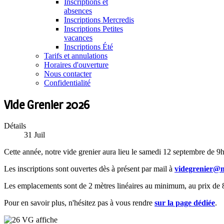
Inscriptions et
absences
Inscriptions Mercredis
Inscriptions Petites
vacances
Inscriptions Été
Tarifs et annulations
Horaires d'ouverture
Nous contacter
Confidentialité
Vide Grenier 2026
Détails
31
Juil
Cette année, notre vide grenier aura lieu le samedi 12 septembre de 9
Les inscriptions sont ouvertes dès à présent par mail à
videgrenier@m
Les emplacements sont de 2 mètres linéaires au minimum, au prix de 8 
Pour en savoir plus, n'hésitez pas à vous rendre
sur la page dédiée
.