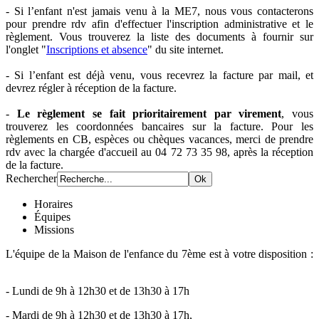
- Si l’enfant n'est jamais venu à la ME7, nous vous contacterons
pour prendre rdv afin d'effectuer l'inscription administrative et le
règlement. Vous trouverez la liste des documents à fournir sur
l'onglet "
Inscriptions et absence
" du site internet.
- Si l’enfant est déjà venu, vous recevrez la facture par mail, et
devrez régler à réception de la facture.
-
Le règlement se fait
prioritairement par virement
, vous
trouverez les coordonnées bancaires sur la facture. Pour les
règlements en CB, espèces ou chèques vacances, merci de prendre
rdv avec la chargée d'accueil au 04 72 73 35 98, après la réception
de la facture.
Rechercher
Horaires
Équipes
Missions
L'équipe de la Maison de l'enfance du 7ème est à votre disposition :
- Lundi de 9h à 12h30 et de 13h30 à 17h
- Mardi de 9h à 12h30 et de 13h30 à 17h,