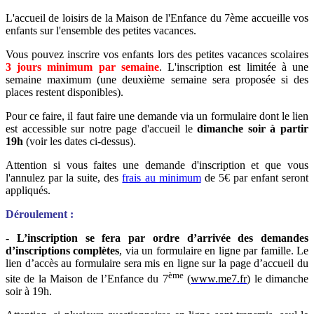
L'accueil de loisirs de la Maison de l'Enfance du 7ème accueille vos
enfants sur l'ensemble des petites vacances.
Vous pouvez inscrire vos enfants lors des petites vacances scolaires
3 jours minimum par semaine
. L'inscription est limitée à une
semaine maximum (une deuxième semaine sera proposée si des
places restent disponibles).
Pour ce faire, il faut faire une demande via un formulaire dont le lien
est accessible sur notre page d'accueil le
dimanche soir à partir
19h
(voir les dates ci-dessus).
Attention si vous faites une demande d'inscription et que vous
l'annulez par la suite, des
frais au minimum
de 5€ par enfant seront
appliqués.
Déroulement :
-
L’inscription se fera par ordre d’arrivée des demandes
d’inscriptions complètes
, via un formulaire en ligne par famille. Le
lien d’accès au formulaire sera mis en ligne sur la page d’accueil du
ème
site de la Maison de l’Enfance du 7
(
www.me7.fr
) le dimanche
soir à 19h.