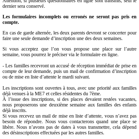
Attention, si plusieurs questionnaires en ligne sont transmis, seul le
dernier sera conservé.
Les formulaires incomplets ou erronés ne seront pas pris en
compte.
En cas de garde alternée, les deux parents devront se concerter pour
faire une seule demande d’inscription une des deux semaines.
Si vous acceptez que l’on vous propose une place sur l’autre
semaine, vous pourrez le préciser via le formulaire en ligne.
- Les familles recevront un accusé de réception immédiat de prise en
compte de leur demande, puis un mail de confirmation d’inscription
ou de mise en liste d’attente le mardi suivant.
Les inscriptions sont ouvertes à tous, avec une priorité aux familles
déjà venues à la ME7 et celles résidentes du 7ème.
À l’issue des inscriptions, si des places devaient restées vacantes,
nous proposerons une deuxième semaine aux familles des enfants
déjà inscrits.
Si vous recevez un mail de mise en liste d’attente, vous n’avez pas
besoin de répondre. Nous vous contacterons quand une place se
libère. Nous n’avons pas de dates à vous transmettre, cela dépend
des désinscriptions effectuées par les autres familles.