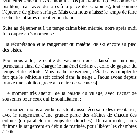
Malheureusement, l’Arcatlhon n’a pas pu avoir lieu (c’est comme le
biathlon, mais avec des arcs à la place des carabines), tout comme
l’épreuve de glisse sur luge. Mais cela nous a laissé le temps de faire
sécher les affaires et rentrer au chaud.
Suite au déjeuner et à un temps calme bien méritée, notre après-midi
fut coupée en 3 moments :
- la récupération et le rangement du matériel de ski encore au pied
des pistes.
Pour nous aider, le centre de vacances nous a laissé un mini-bus,
permettant ainsi de charger le matériel dedans et donc de gagner du
temps et des efforts. Mais malheureusement, c'était sans compter le
fait que le véhicule soit coincé dans la neige... [nous avons depuis
trouvé une solution grâce au centre de vacances]
- le moment très attendu de la balade du village, avec l’achat de
souvenirs pour ceux qui le souhaitaient ;
- le moment moins attendu mais tout aussi nécessaire des inventaires,
avec le rangement d’une grande partie des affaires de chacun des
enfants (en parallèle du temps des douches). Demain matin, nous
finirons le rangement en début de matinée, pour libérer les chambres
à 10h.