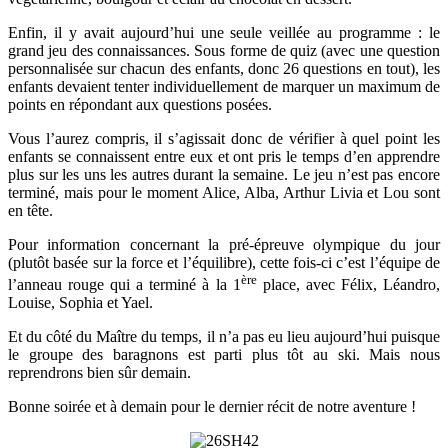
Enfin, il y avait aujourd’hui une seule veillée au programme : le
grand jeu des connaissances. Sous forme de quiz (avec une question
personnalisée sur chacun des enfants, donc 26 questions en tout), les
enfants devaient tenter individuellement de marquer un maximum de
points en répondant aux questions posées.
Vous l’aurez compris, il s’agissait donc de vérifier à quel point les
enfants se connaissent entre eux et ont pris le temps d’en apprendre
plus sur les uns les autres durant la semaine. Le jeu n’est pas encore
terminé, mais pour le moment Alice, Alba, Arthur Livia et Lou sont
en tête.
Pour information concernant la pré-épreuve olympique du jour
(plutôt basée sur la force et l’équilibre), cette fois-ci c’est l’équipe de
ère
l’anneau rouge qui a terminé à la 1
place, avec Félix, Léandro,
Louise, Sophia et Yael.
Et du côté du Maître du temps, il n’a pas eu lieu aujourd’hui puisque
le groupe des baragnons est parti plus tôt au ski. Mais nous
reprendrons bien sûr demain.
Bonne soirée et à demain pour le dernier récit de notre aventure !