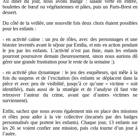
Au dîner du jour, nous avons mangé : salade verte en entrée,
boulettes de bœuf ou végétariennes et pâtes, puis un Paris-Brest en
dessert.
Du côté de la veillée, une nouvelle fois deux choix étaient possibles
pour les enfants :
- en activité calme : un jeu de rôles, avec des personnages et une
histoire inventés avant le séjour par Emilia, et mis en action pendant
le jeu par les enfants. L’activité n’est pas finie, mais les enfants
pourront poursuivre demain (heureusement, sinon nous aurions dû
gérer une grande frustration pour le reste de la semaine :).
- en activité plus dynamique : le jeu des enquêteurs, qui mêle à la
fois du suspens et de l’excitation (les enfants se déplacent dans la
pièce et avec peu de visibilité, jusqu’à ce qu’une « victime » soit
identifiée), mais aussi de la stratégie et de l’analyse (il faut vite
retrouver l’auteur du crime, avant que d’autres victimes ne
surviennent).
Enfin, sachez que nous avons également mis en place des missions
et rôles pour aider à la vie collective (incarnés par des badges
personnalisés que portent les enfants). Chaque jour, 13 enfants sur
les 26 se voient confier une mission, puis cela tourne d’un jour à
l’autre.