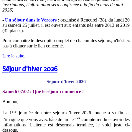
inscriptions, l'information sera confirmée à la fin du mois de mai
2026)
-
Un séjour dans le Vercors
: organisé à Rencurel (38), du lundi 20
au samedi 25 juillet, il est ouvert aux enfants nés entre 2013 et 2019
(35 places).
Pour connaitre le descriptif complet de chacun des séjours, n'hésitez
pas à cliquer sur le lien concerné.
Lire la suite...
Séjour d'hiver 2026
Séjour d'hiver 2026
Samedi 07/02 : Que le séjour commence !
Bonjour,
ère
La 1
journée de notre séjour d’hiver 2026 touche à sa fin, et
er
j’imagine que vous avez hâte de lire le 1
compte-rendu et avoir des
informations. L’attente est désormais terminée, le voici juste ci-
dessous.