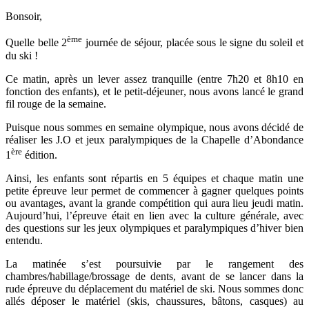
Bonsoir,
ème
Quelle belle 2
journée de séjour, placée sous le signe du soleil et
du ski !
Ce matin, après un lever assez tranquille (entre 7h20 et 8h10 en
fonction des enfants), et le petit-déjeuner, nous avons lancé le grand
fil rouge de la semaine.
Puisque nous sommes en semaine olympique, nous avons décidé de
réaliser les J.O et jeux paralympiques de la Chapelle d’Abondance
ère
1
édition.
Ainsi, les enfants sont répartis en 5 équipes et chaque matin une
petite épreuve leur permet de commencer à gagner quelques points
ou avantages, avant la grande compétition qui aura lieu jeudi matin.
Aujourd’hui, l’épreuve était en lien avec la culture générale, avec
des questions sur les jeux olympiques et paralympiques d’hiver bien
entendu.
La matinée s’est poursuivie par le rangement des
chambres/habillage/brossage de dents, avant de se lancer dans la
rude épreuve du déplacement du matériel de ski. Nous sommes donc
allés déposer le matériel (skis, chaussures, bâtons, casques) au