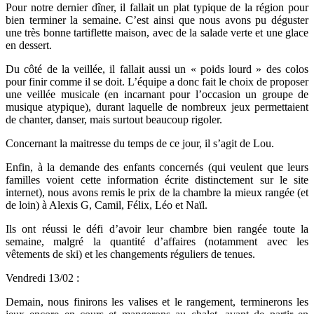
Pour notre dernier dîner, il fallait un plat typique de la région pour
bien terminer la semaine. C’est ainsi que nous avons pu déguster
une très bonne tartiflette maison, avec de la salade verte et une glace
en dessert.
Du côté de la veillée, il fallait aussi un « poids lourd » des colos
pour finir comme il se doit. L’équipe a donc fait le choix de proposer
une veillée musicale (en incarnant pour l’occasion un groupe de
musique atypique), durant laquelle de nombreux jeux permettaient
de chanter, danser, mais surtout beaucoup rigoler.
Concernant la maitresse du temps de ce jour, il s’agit de Lou.
Enfin, à la demande des enfants concernés (qui veulent que leurs
familles voient cette information écrite distinctement sur le site
internet), nous avons remis le prix de la chambre la mieux rangée (et
de loin) à Alexis G, Camil, Félix, Léo et Naïl.
Ils ont réussi le défi d’avoir leur chambre bien rangée toute la
semaine, malgré la quantité d’affaires (notamment avec les
vêtements de ski) et les changements réguliers de tenues.
Vendredi 13/02 :
Demain, nous finirons les valises et le rangement, terminerons les