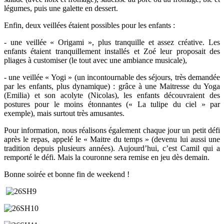
légumes, puis une galette en dessert.
Enfin, deux veillées étaient possibles pour les enfants :
- une veillée « Origami », plus tranquille et assez créative. Les
enfants étaient tranquillement installés et Zoé leur proposait des
pliages à customiser (le tout avec une ambiance musicale),
- une veillée « Yogi » (un incontournable des séjours, très demandée
par les enfants, plus dynamique) : grâce à une Maitresse du Yoga
(Emilia) et son acolyte (Nicolas), les enfants découvraient des
postures pour le moins étonnantes (« La tulipe du ciel » par
exemple), mais surtout très amusantes.
Pour information, nous réalisons également chaque jour un petit défi
après le repas, appelé le « Maitre du temps » (devenu lui aussi une
tradition depuis plusieurs années). Aujourd’hui, c’est Camil qui a
remporté le défi. Mais la couronne sera remise en jeu dès demain.
Bonne soirée et bonne fin de weekend !