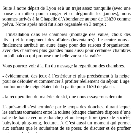
Suite à notre départ de Lyon et à un trajet assez tranquille (avec une
pause au milieu pour manger et se dégourdir les jambes), nous
sommes arrivés à la Chapelle d’Abondance autour de 13h30 comme
prévu. Notre après-midi fut alors organisée en 3 temps :
- l’installation dans les chambres (montage des valise, choix des
lits…) et le rangement des affaires (inventaires). Le centre nous a
finalement attribué un autre étage pour des raisons d’organisation,
avec des chambres plus grandes mais aussi pour certaines chambres
un joli balcon qui propose une belle vue sur la vallée.
Vous pourrez voir à la fin du message la répartition des chambres.
- évidemment, des jeux à l’extérieur et plus précisément à la neige,
pour se défouler et commencer à profiter réellement du séjour. Luge,
bonhomme de neige étaient de la partie pour 1h30 de plaisir.
- la récupération du matériel de ski, que nous essayerons demain.
L’après-midi s’est terminée par le temps des douches, durant lequel
les enfants tournaient entre la toilette (chaque chambre dispose d’une
salle de bain avec une douche) et un temps libre (jeux de société,
babyfoot, ping-pong, lecture…). C’est aussi un moment qui permet
aux enfants que le souhaitent de se poser, de discuter et de profiter