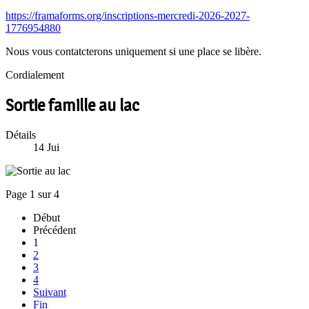
https://framaforms.org/inscriptions-mercredi-2026-2027-
1776954880
Nous vous contatcterons uniquement si une place se libère.
Cordialement
Sortie famille au lac
Détails
14
Jui
Page 1 sur 4
Début
Précédent
1
2
3
4
Suivant
Fin