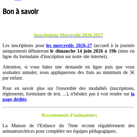
Bon à
savoir
Inscriptions Mercredis 2026-2027
Les inscriptions pour
les mercredis 2026-27
(accueil à la journée
uniquement) débuteront
le dimanche 14 juin 2026 à 19h
(mise en
ligne du formulaire d'inscription sur notre site internet).
Attention, si vous faites une demande en ligne puis que vous
souhaitez annuler, nous appliquerons des frais au minimum de 5€
par enfant.
Pour en savoir plus sur l'ensemble des modalités (inscriptions,
règlements, formulaire de test, ...), n'hésitez pas à voir rendre sur
la
page dédiée
.
Recrutement
d'animateurs
La Maison de l'Enfance du 7ème recrute régulièrement des
animateurs/trices pour compléter ses équipes pédagogiques.