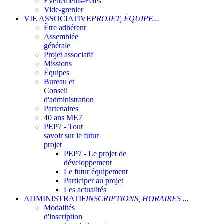
Evènements-Fêtes
Vide-grenier
VIE ASSOCIATIVE
PROJET, ÉQUIPE...
Être adhérent
Assemblée
générale
Projet associatif
Missions
Équipes
Bureau et
Conseil
d'administration
Partenaires
40 ans ME7
PEP7 - Tout
savoir sur le futur
projet
PEP7 - Le projet de
développement
Le futur équipement
Participer au projet
Les actualités
ADMINISTRATIF
INSCRIPTIONS, HORAIRES ...
Modalités
d'inscription