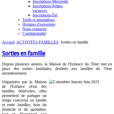
Inscriptions Mercredis
Inscriptions Petites
vacances
Inscriptions Été
Tarifs et annulations
Horaires d'ouverture
Nous contacter
Confidentialité
Accueil
ACTIVITÉS FAMILLES
Sorties en famille
Sorties en famille
Depuis plusieurs années, la Maison de l'Enfance du 7ème met en
place des sorties familiales, destinés aux familles du 7ème
arrondissement.
Organisées par la Maison
de l'Enfance et/ou des
familles bénévoles, elles
permettent de partager un
temps convivial en famille
et entre familles, hors du
domicile et du quotidien,
tout en découvrant une