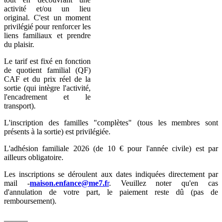
activité et/ou un lieu
original. C'est un moment
privilégié pour renforcer les
liens familiaux et prendre
du plaisir.
Le tarif est fixé en fonction
de quotient familial (QF)
CAF et du prix réel de la
sortie (qui intègre l'activité,
l'encadrement et le
transport).
L'inscription des familles "complètes" (tous les membres sont
présents à la sortie) est privilégiée.
L'adhésion familiale 2026 (de 10 € pour l'année civile) est par
ailleurs obligatoire.
Les inscriptions se déroulent aux dates indiquées directement par
mail -
maison.enfance@me7.f
r
. Veuillez noter qu'en cas
d'annulation de votre part, le paiement reste dû (pas de
remboursement).
______