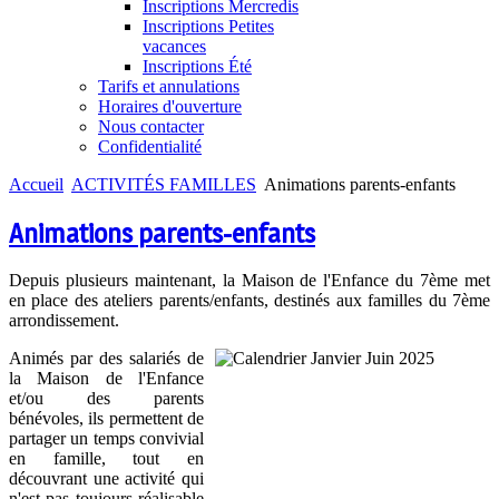
Inscriptions Mercredis
Inscriptions Petites
vacances
Inscriptions Été
Tarifs et annulations
Horaires d'ouverture
Nous contacter
Confidentialité
Accueil
ACTIVITÉS FAMILLES
Animations parents-enfants
Animations parents-enfants
Depuis plusieurs maintenant, la Maison de l'Enfance du 7ème met
en place des ateliers parents/enfants, destinés aux familles du 7ème
arrondissement.
Animés par des salariés de
la Maison de l'Enfance
et/ou des parents
bénévoles, ils permettent de
partager un temps convivial
en famille, tout en
découvrant une activité qui
n'est pas toujours réalisable