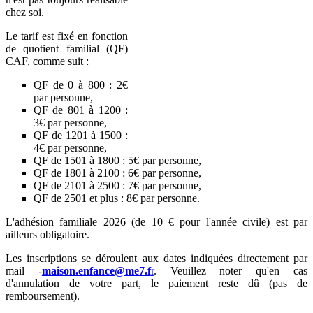
chez soi.
Le tarif est fixé en fonction
de quotient familial (QF)
CAF, comme suit :
QF de 0 à 800 : 2€
par personne,
QF de 801 à 1200 :
3€ par personne,
QF de 1201 à 1500 :
4€ par personne,
QF de 1501 à 1800 : 5€ par personne,
QF de 1801 à 2100 : 6€ par personne,
QF de 2101 à 2500 : 7€ par personne,
QF de 2501 et plus : 8€ par personne.
L'adhésion familiale 2026 (de 10 € pour l'année civile) est par
ailleurs obligatoire.
Les inscriptions se déroulent aux dates indiquées directement par
mail -
maison.enfance@me7.f
r
. Veuillez noter qu'en cas
d'annulation de votre part, le paiement reste dû (pas de
remboursement).