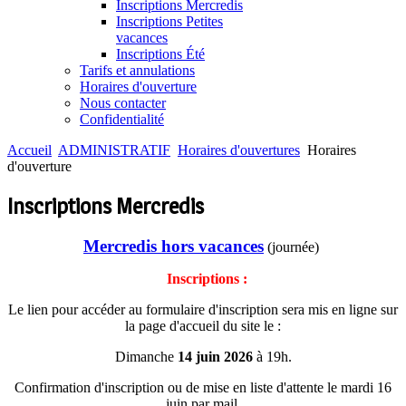
Inscriptions Mercredis
Inscriptions Petites
vacances
Inscriptions Été
Tarifs et annulations
Horaires d'ouverture
Nous contacter
Confidentialité
Accueil
ADMINISTRATIF
Horaires d'ouvertures
Horaires
d'ouverture
Inscriptions Mercredis
Mercredis hors vacances
(journée)
Inscriptions :
Le lien pour accéder au formulaire d'inscription sera mis en ligne sur
la page d'accueil du site le :
Dimanche
14 juin 2026
à 19h.
Confirmation d'inscription ou de mise en liste d'attente le mardi 16
juin par mail