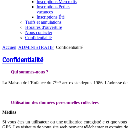
Inscriptions Mercredis
Inscriptions Petites
vacances
Inscriptions Été
Tarifs et annulations
Horaires d'ouverture
Nous contacter
Confidentialité
Accueil
ADMINISTRATIF
Confidentialité
Confidentialité
Qui sommes-nous ?
ème
La Maison de l’Enfance du 7
arr. existe depuis 1986. L’adresse de
Utilisation des données personnelles collectées
Médias
Si vous êtes un utilisateur ou une utilisatrice enregistré·e et que v
GPS. Les visiteurs de votre site web peuvent télécharger et extraire d