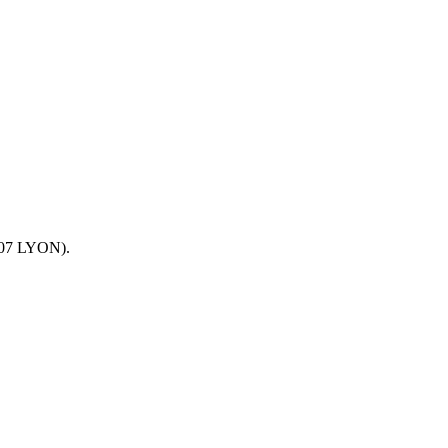
9007 LYON).