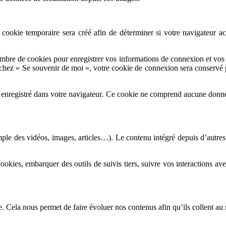
ookie temporaire sera créé afin de déterminer si votre navigateur acc
mbre de cookies pour enregistrer vos informations de connexion et vos 
cochez « Se souvenir de moi », votre cookie de connexion sera conserv
 enregistré dans votre navigateur. Ce cookie ne comprend aucune donnée 
mple des vidéos, images, articles…). Le contenu intégré depuis d’autres
 cookies, embarquer des outils de suivis tiers, suivre vos interactions
. Cela nous permet de faire évoluer nos contenus afin qu’ils collent au