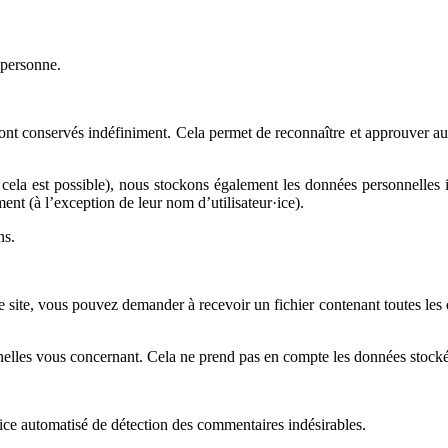
 personne.
nt conservés indéfiniment. Cela permet de reconnaître et approuver aut
 (si cela est possible), nous stockons également les données personnelles i
ent (à l’exception de leur nom d’utilisateur·ice).
ns.
 site, vous pouvez demander à recevoir un fichier contenant toutes les 
es vous concernant. Cela ne prend pas en compte les données stockées à
vice automatisé de détection des commentaires indésirables.