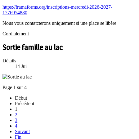
https://framaforms.org/inscriptions-mercredi-2026-2027-
1776954880
Nous vous contatcterons uniquement si une place se libère.
Cordialement
Sortie famille au lac
Détails
14
Jui
Page 1 sur 4
Début
Précédent
1
2
3
4
Suivant
Fin