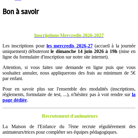
Bon à
savoir
Inscriptions Mercredis 2026-2027
Les inscriptions pour
les mercredis 2026-27
(accueil à la journée
uniquement) débuteront
le dimanche 14 juin 2026 à 19h
(mise en
ligne du formulaire d'inscription sur notre site internet).
Attention, si vous faites une demande en ligne puis que vous
souhaitez annuler, nous appliquerons des frais au minimum de 5€
par enfant.
Pour en savoir plus sur l'ensemble des modalités (inscriptions,
règlements, formulaire de test, ...), n'hésitez pas à voir rendre sur
la
page dédiée
.
Recrutement
d'animateurs
La Maison de l'Enfance du 7ème recrute régulièrement des
animateurs/trices pour compléter ses équipes pédagogiques.