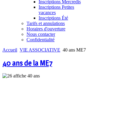
Inscriptions Mercredis
Inscriptions Petites
vacances
Inscriptions Été
Tarifs et annulations
Horaires d'ouverture
Nous contacter
Confidentialité
Accueil
VIE ASSOCIATIVE
40 ans ME7
40 ans de la ME7