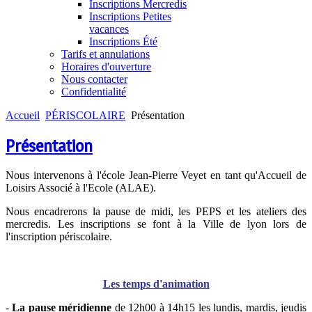
Inscriptions Mercredis
Inscriptions Petites
vacances
Inscriptions Été
Tarifs et annulations
Horaires d'ouverture
Nous contacter
Confidentialité
Accueil
PÉRISCOLAIRE
Présentation
Présentation
Nous intervenons à l'école Jean-Pierre Veyet en tant qu'Accueil de
Loisirs Associé à l'Ecole (ALAE).
Nous encadrerons la pause de midi, les PEPS et les ateliers des
mercredis. Les inscriptions se font à la Ville de lyon lors de
l'inscription périscolaire.
Les temps d'animation
-
La pause méridienne
de 12h00 à 14h15 les lundis, mardis, jeudis