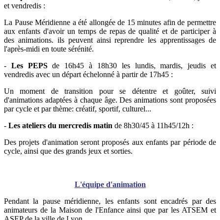
et vendredis :
La Pause Méridienne a été allongée de 15 minutes afin de permettre
aux enfants d'avoir un temps de repas de qualité et de participer à
des animations. ils peuvent ainsi reprendre les apprentissages de
l'après-midi en toute sérénité.
-
Les PEPS
de 16h45 à 18h30 les lundis, mardis, jeudis et
vendredis avec un départ échelonné à partir de 17h45 :
Un moment de transition pour se détentre et goûter, suivi
d'animations adaptées à chaque âge. Des animations sont proposées
par cycle et par thème: créatif, sportif, culturel...
-
Les ateliers du mercredis matin
de 8h30/45 à 11h45/12h :
Des projets d'animation seront proposés aux enfants par période de
cycle, ainsi que des grands jeux et sorties.
L'équipe d'animation
Pendant la pause méridienne, les enfants sont encadrés par des
animateurs de la Maison de l'Enfance ainsi que par les ATSEM et
ASEP de la ville de Lyon.