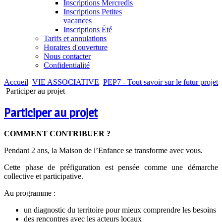
Inscriptions Mercredis
Inscriptions Petites
vacances
Inscriptions Été
Tarifs et annulations
Horaires d'ouverture
Nous contacter
Confidentialité
Accueil
VIE ASSOCIATIVE
PEP7 - Tout savoir sur le futur projet
Participer au projet
Participer au projet
COMMENT CONTRIBUER ?
Pendant 2 ans, la Maison de l’Enfance se transforme avec vous.
Cette phase de préfiguration est pensée comme une démarche
collective et participative.
Au programme :
un diagnostic du territoire pour mieux comprendre les besoins
des rencontres avec les acteurs locaux