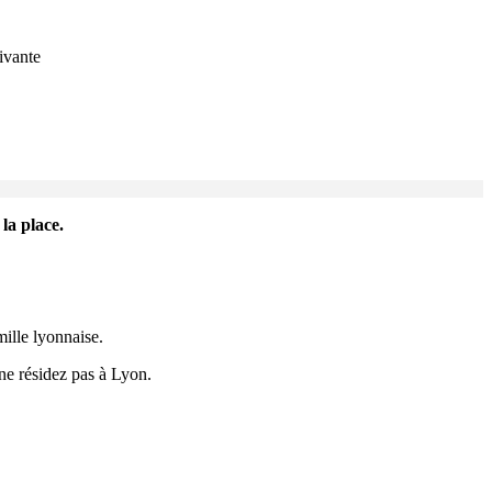
uivante
la place.
mille lyonnaise.
ne résidez pas à Lyon.