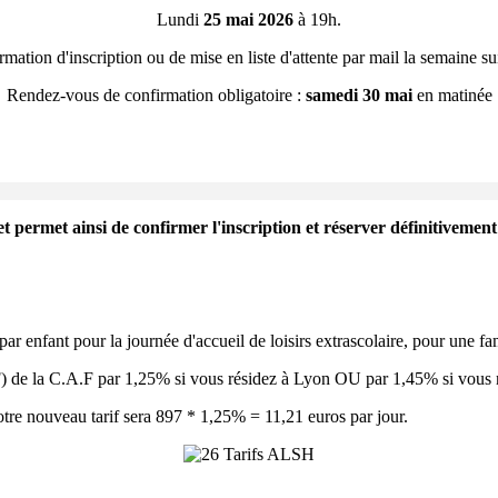
Lundi
25 mai 2026
à 19h.
mation d'inscription ou de mise en liste d'attente par mail la semaine s
Rendez-vous de confirmation obligatoire :
samedi 30 mai
en matinée
t permet ainsi de confirmer l'inscription et réserver définitivement 
par enfant pour la journée d'accueil de loisirs extrascolaire, pour une fa
QF) de la C.A.F par 1,25% si vous résidez à Lyon OU par 1,45% si vous 
tre nouveau tarif sera 897 * 1,25% = 11,21 euros par jour.