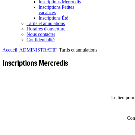
Inscriptions Mercredis
Inscriptions Petites
vacances
Inscriptions Été
Tarifs et annulations
Horaires d'ouverture
Nous contacter
Confidentialité
Accueil
ADMINISTRATIF
Tarifs et annulations
Inscriptions Mercredis
Le lien pour 
Conf