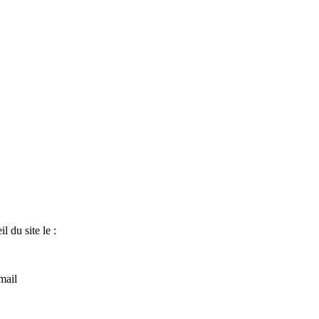
l du site le :
 mail