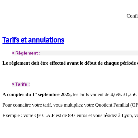
Confir
Tarifs et annulations
> R
èglement
:
Le règlement doit être effectué avant le début de chaque période e
>
Tarifs
:
A compter du 1° septembre 2025,
les tarifs varient de 4,69€ 31,25€ 
Pour connaitre votre tarif, vous multipliez votre Quotient Familial (
Exemple : votre QF C.A.F est de 897 euros et vous résidez à Lyon, vo