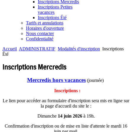
Inscriptions Mercredis
Inscriptions Petites
vacances
Inscriptions Été
Tarifs et annulations
Horaires d'ouverture
Nous contacter
Confidentialité
Accueil
ADMINISTRATIF
Modalités d'inscription
Inscriptions
Été
Inscriptions Mercredis
Mercredis hors vacances
(journée)
Inscriptions :
Le lien pour accéder au formulaire d'inscription sera mis en ligne sur
la page d'accueil du site le :
Dimanche
14 juin 2026
à 19h.
Confirmation d'inscription ou de mise en liste d'attente le mardi 16
juin par mail