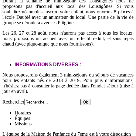
Durant la semaine de mini-séjour des Loustigônes nous ne
proposons pas d'accueil aux local des Loustigônes. Si vous
souhaitez néanmoins inscrire votre enfant, nous ouvrons 8 places à
l'école Daubié avec un animateur du local. Une partie de la vie de
groupe se déroulera avec les Ptitgônes.
Les 26, 27 et 28 août, nous n'aurons pas accès à tous les locaux,
nous proposons un accueil avec un effectif réduit, et sans repas
chaud (avec pique-nique que nous fournissons).
INFORMATIONS DIVERSES :
Nous proposerons également 3 mini-séjours ou séjours de vacances
pour les enfants nés de 2013 à 2019. Pour plus d'informations,
n'hésitez pas à consulter la page dédiée dans l'onglet séjour (mise à
jour en avril).
Rechercher
Horaires
Équipes
Missions
L'équipe de la Maison de l'enfance du 7ème est à votre disposition :