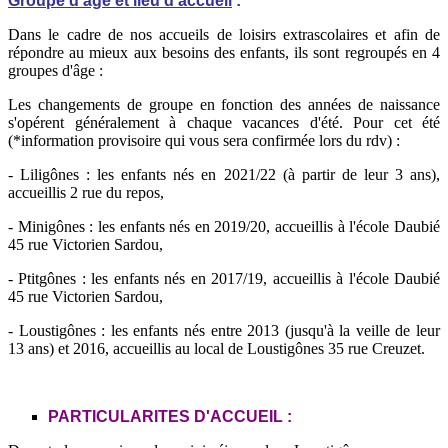
Groupe d'âge et lieu d'accueil
:
Dans le cadre de nos accueils de loisirs extrascolaires et afin de
répondre au mieux aux besoins des enfants, ils sont regroupés en 4
groupes d'âge :
Les changements de groupe en fonction des années de naissance
s'opérent généralement à chaque vacances d'été. Pour cet été
(*information provisoire qui vous sera confirmée lors du rdv) :
- Liligônes : les enfants nés en 2021/22 (à partir de leur 3 ans),
accueillis 2 rue du repos,
- Minigônes : les enfants nés en 2019/20, accueillis à l'école Daubié
45 rue Victorien Sardou,
- Ptitgônes : les enfants nés en 2017/19, accueillis à l'école Daubié
45 rue Victorien Sardou,
- Loustigônes : les enfants nés entre 2013 (jusqu'à la veille de leur
13 ans) et 2016, accueillis au local de Loustigônes 35 rue Creuzet.
PARTICULARITES D'ACCUEIL :