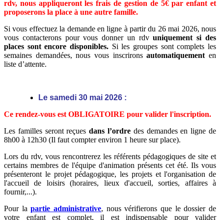
rdv, nous appliqueront les frais de gestion de 5€ par enfant et
proposerons la place à une autre famille.
Si vous effectuez la demande en ligne à partir du 26 mai 2026, nous
vous contacterons pour vous donner un rdv
uniquement si des
places sont encore disponibles.
Si les groupes sont complets les
semaines demandées, nous vous inscrirons
automatiquement
en
liste d’attente.
Le samedi 30 mai 2026 :
Ce rendez-vous est OBLIGATOIRE pour valider l'inscription.
Les familles seront reçues
dans l’ordre
des demandes en ligne de
8h00 à 12h30 (Il faut compter environ 1 heure sur place).
Lors du rdv, vous rencontrerez les référents pédagogiques de site et
certains membres de l'équipe d'animation présents cet été. Ils vous
présenteront le projet pédagogique, les projets et l'organisation de
l'accueil de loisirs (horaires, lieux d'accueil, sorties, affaires à
fournir,...).
Pour la
partie administrative
, nous vérifierons que le dossier de
votre enfant est complet, il est indispensable pour valider