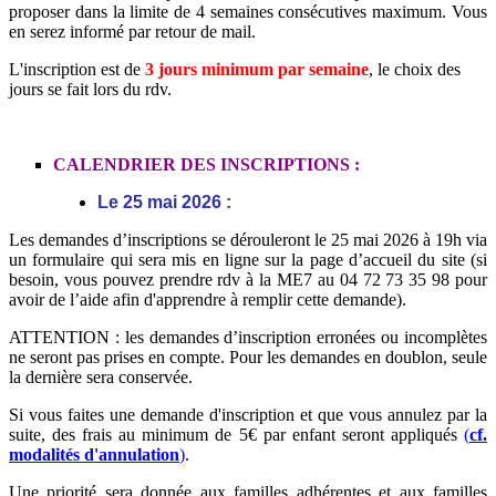
proposer dans la limite de 4 semaines consécutives maximum. Vous
en serez informé par retour de mail.
L'inscription est de
3 jours minimum par semaine
, le choix des
jours se fait lors du rdv.
CALENDRIER DES INSCRIPTIONS :
Le 25 mai 2026
:
Les demandes d’inscriptions se dérouleront le 25 mai 2026 à 19h via
un formulaire qui sera mis en ligne sur la page d’accueil du site (si
besoin, vous pouvez prendre rdv à la ME7 au 04 72 73 35 98 pour
avoir de l’aide afin d'apprendre à remplir cette demande).
ATTENTION : les demandes d’inscription erronées ou incomplètes
ne seront pas prises en compte. Pour les demandes en doublon, seule
la dernière sera conservée.
Si vous faites une demande d'inscription et que vous annulez par la
suite, des frais au minimum de 5€ par enfant seront appliqués
(
cf.
modalités d'annulation
)
.
Une priorité sera donnée aux familles adhérentes et aux familles