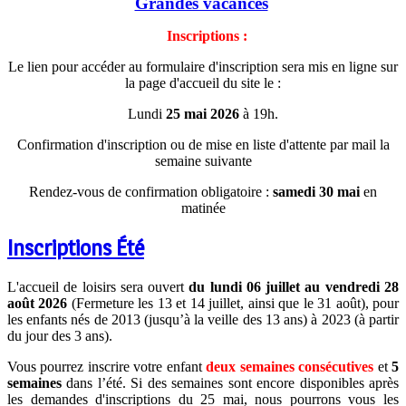
Grandes vacances
Inscriptions :
Le lien pour accéder au formulaire d'inscription sera mis en ligne sur
la page d'accueil du site le :
Lundi
25 mai 2026
à 19h.
Confirmation d'inscription ou de mise en liste d'attente par mail la
semaine suivante
Rendez-vous de confirmation obligatoire :
samedi 30 mai
en
matinée
Inscriptions Été
L'accueil de loisirs sera ouvert
du lundi 06 juillet au vendredi 28
août 2026
(Fermeture les 13 et 14 juillet, ainsi que le 31 août), pour
les enfants nés de 2013 (jusqu’à la veille des 13 ans) à 2023 (à partir
du jour des 3 ans).
Vous pourrez inscrire votre enfant
deux semaines consécutives
et
5
semaines
dans l’été. Si des semaines sont encore disponibles après
les demandes d'inscriptions du 25 mai, nous pourrons vous les