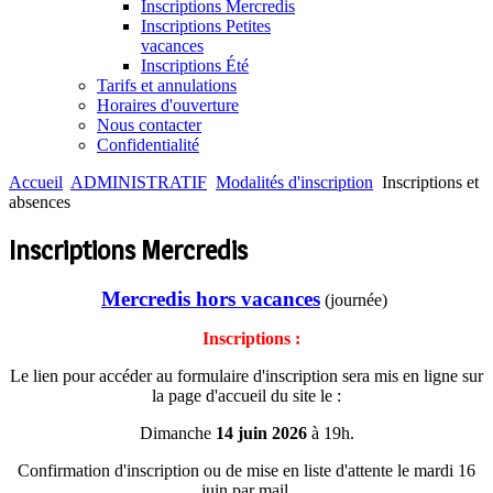
Inscriptions Mercredis
Inscriptions Petites
vacances
Inscriptions Été
Tarifs et annulations
Horaires d'ouverture
Nous contacter
Confidentialité
Accueil
ADMINISTRATIF
Modalités d'inscription
Inscriptions et
absences
Inscriptions Mercredis
Mercredis hors vacances
(journée)
Inscriptions :
Le lien pour accéder au formulaire d'inscription sera mis en ligne sur
la page d'accueil du site le :
Dimanche
14 juin 2026
à 19h.
Confirmation d'inscription ou de mise en liste d'attente le mardi 16
juin par mail