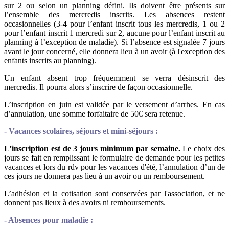
sur 2 ou selon un planning défini. Ils doivent être présents sur
l’ensemble des mercredis inscrits. Les absences restent
occasionnelles (3-4 pour l’enfant inscrit tous les mercredis, 1 ou 2
pour l’enfant inscrit 1 mercredi sur 2, aucune pour l’enfant inscrit au
planning à l’exception de maladie). Si l’absence est signalée 7 jours
avant le jour concerné, elle donnera lieu à un avoir (à l'exception des
enfants inscrits au planning).
Un enfant absent trop fréquemment se verra désinscrit des
mercredis. Il pourra alors s’inscrire de façon occasionnelle.
L’inscription en juin est validée par le versement d’arrhes. En cas
d’annulation, une somme forfaitaire de 50€ sera retenue.
- Vacances scolaires, séjours et mini-séjours :
L’inscription est de 3 jours minimum par semaine.
Le choix des
jours se fait en remplissant le formulaire de demande pour les petites
vacances et lors du rdv pour les vacances d'été, l’annulation d’un de
ces jours ne donnera pas lieu à un avoir ou un remboursement.
L’adhésion et la cotisation
sont conservées par l'association, et
ne
donnent pas lieux à des avoirs ni remboursements.
- Absences pour maladie :